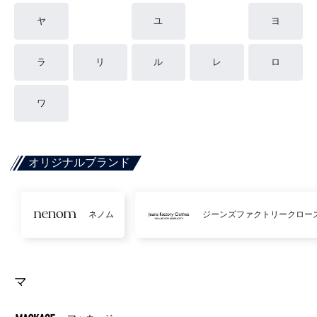
ヤ
ユ
ヨ
ラ
リ
ル
レ
ロ
ワ
オリジナルブランド
ネノム
ジーンズファクトリークロー
マ