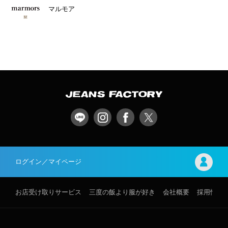
マルモア
ログイン／マイページ
お店受け取りサービス
三度の飯より服が好き
会社概要
採用情報