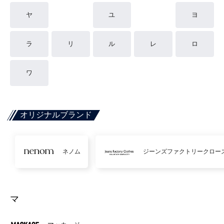
ヤ
ユ
ヨ
ラ
リ
ル
レ
ロ
ワ
オリジナルブランド
ネノム
ジーンズファクトリークロー
マ