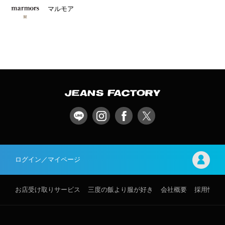
マルモア
ログイン／マイページ
お店受け取りサービス
三度の飯より服が好き
会社概要
採用情報