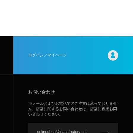
ログイン／マイページ
お問い合わせ
※メールおよびお電話でのご注文は承っておりませ
ん。店舗に関するお問い合わせは、店舗に直接お問
い合わせください。
onlineshop@jeansfactory.net