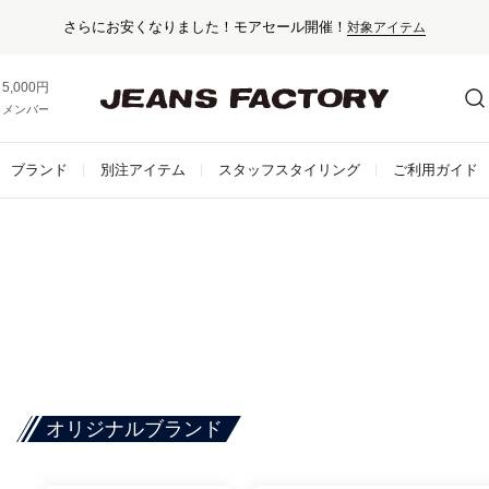
さらにお安くなりました！モアセール開催！
対象アイテム
5,000円以上お買い上げで送料無料！
メンバー登録でお得な情報をゲット。
さらに詳しく
ブランド
別注アイテム
スタッフスタイリング
ご利用ガイド
オリジナルブランド