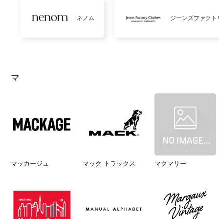
ネノム
ジーンズファクト
マ
マッカージュ
マック トラックス
マクマリー