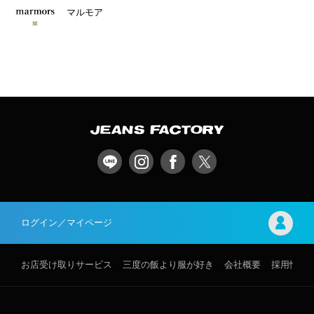
マルモア
ログイン／マイページ
お店受け取りサービス
三度の飯より服が好き
会社概要
採用情報