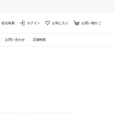
セール対象外アイテムは10%ポイント還元！
絞込検索
ログイン
お気に入り
お買い物かご
お問い合わせ
店舗検索