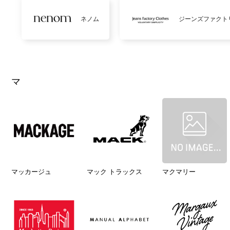
ネノム
ジーンズファクト
マ
マッカージュ
マック トラックス
マクマリー