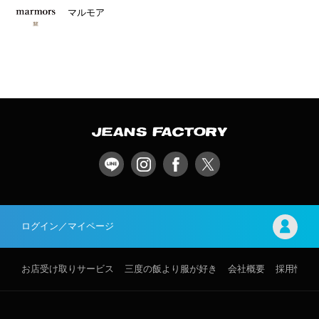
マルモア
ログイン／マイページ
お店受け取りサービス
三度の飯より服が好き
会社概要
採用情報