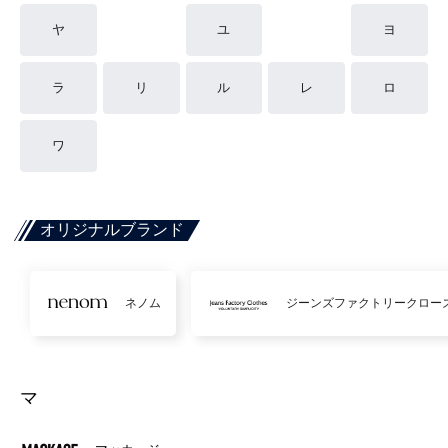
ヤ
ユ
ヨ
ラ
リ
ル
レ
ロ
ワ
オリジナルブランド
ネノム
ジーンズファクトリークロー
マ