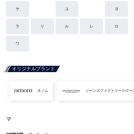
ヤ
ユ
ヨ
ラ
リ
ル
レ
ロ
ワ
オリジナルブランド
ネノム
ジーンズファクトリークロー
マ