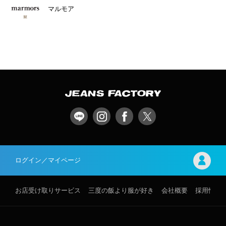
マルモア
ログイン／マイページ
お店受け取りサービス
三度の飯より服が好き
会社概要
採用情報