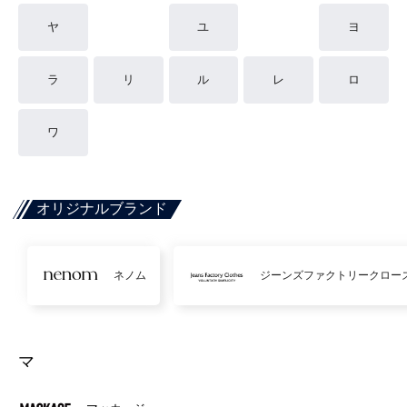
ヤ
ユ
ヨ
ラ
リ
ル
レ
ロ
ワ
オリジナルブランド
ネノム
ジーンズファクトリークロー
マ