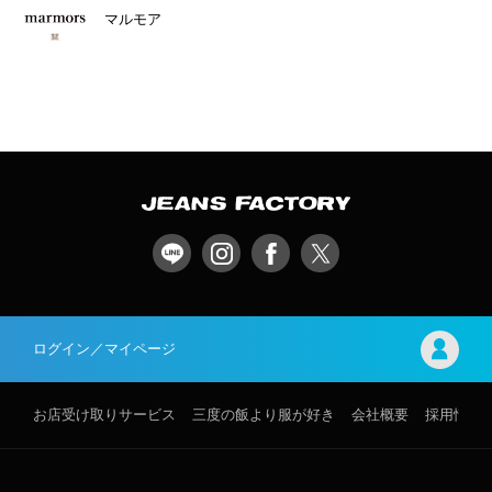
マルモア
ログイン／マイページ
お店受け取りサービス
三度の飯より服が好き
会社概要
採用情報