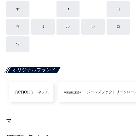
ヤ
ユ
ヨ
ラ
リ
ル
レ
ロ
ワ
オリジナルブランド
ネノム
ジーンズファクトリークロー
マ