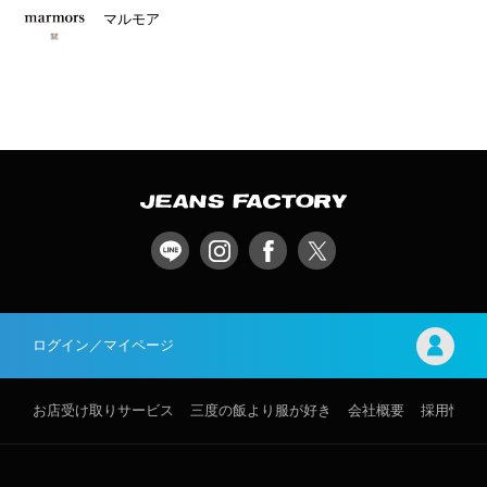
マルモア
ログイン／マイページ
お店受け取りサービス
三度の飯より服が好き
会社概要
採用情報