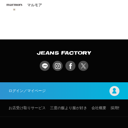
マルモア
ログイン／マイページ
お店受け取りサービス
三度の飯より服が好き
会社概要
採用情報