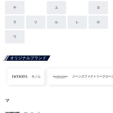
ヤ
ユ
ヨ
ラ
リ
ル
レ
ロ
ワ
オリジナルブランド
ネノム
ジーンズファクトリークロー
マ