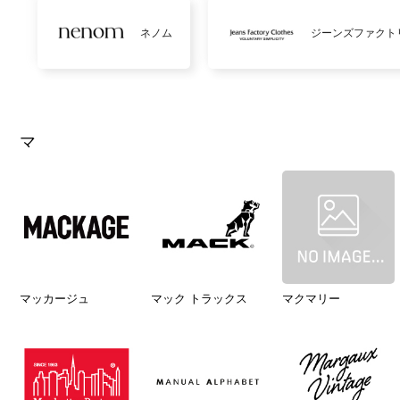
ネノム
ジーンズファクト
マ
マッカージュ
マック トラックス
マクマリー