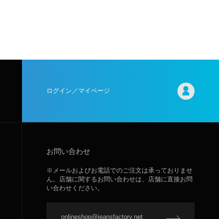
ログイン／マイページ
お問い合わせ
※メールおよびお電話でのご注文は承っておりませ
ん。店舗に関するお問い合わせは、店舗に直接お問
い合わせください。
onlineshop@jeansfactory.net