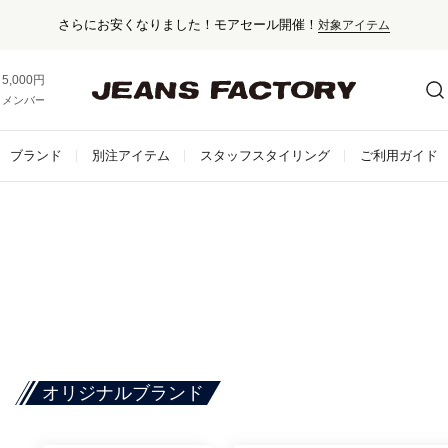
さらにお安くなりました！モアセール開催！
対象アイテム
5,000円以上お買い上げで送料無料！
メンバー登録でお得な情報をゲット。
さらに詳しく
ブランド
別注アイテム
スタッフスタイリング
ご利用ガイド
オリジナルブランド