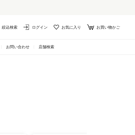
は10%ポイント還元！
絞込検索
ログイン
お気に入り
お買い物かご
お問い合わせ
店舗検索