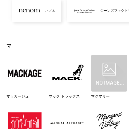
ネノム
ジーンズファクト
マ
マッカージュ
マック トラックス
マクマリー