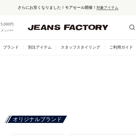
セール対象外アイテム
5,000円以上お買い上げで送料無料！
メンバー登録でお得な情報をゲット。
さらに詳しく
ブランド
別注アイテム
スタッフスタイリング
ご利用ガイド
オリジナルブランド