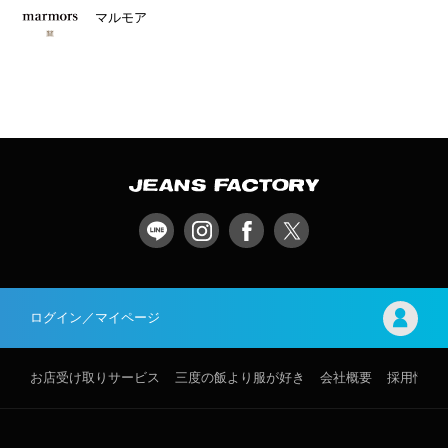
マルモア
ログイン／マイページ
お店受け取りサービス
三度の飯より服が好き
会社概要
採用情報