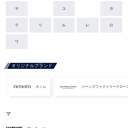
ヤ
ユ
ヨ
ラ
リ
ル
レ
ロ
ワ
オリジナルブランド
ネノム
ジーンズファクトリークロー
マ