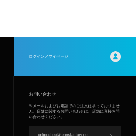
ログイン／マイページ
お問い合わせ
※メールおよびお電話でのご注文は承っておりませ
ん。店舗に関するお問い合わせは、店舗に直接お問
い合わせください。
onlineshop@jeansfactory.net