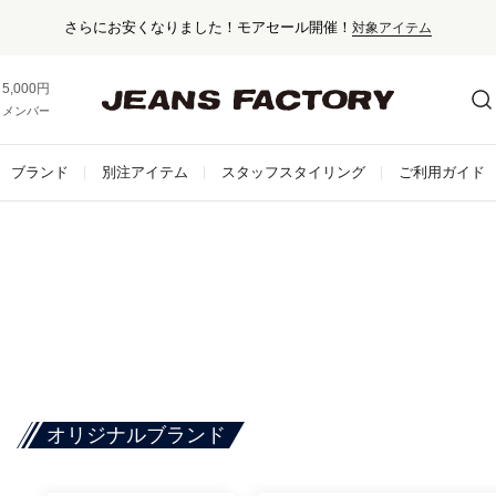
さらにお安くなりました！モアセール開催！
対象アイテム
5,000円以上お買い上げで送料無料！
メンバー登録でお得な情報をゲット。
さらに詳しく
ブランド
別注アイテム
スタッフスタイリング
ご利用ガイド
オリジナルブランド