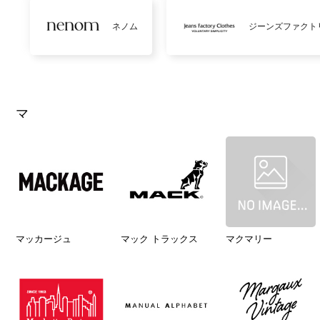
ネノム
ジーンズファクト
マ
マッカージュ
マック トラックス
マクマリー