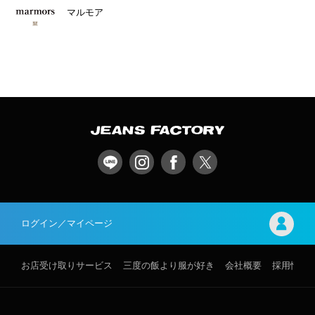
マルモア
ログイン／マイページ
お店受け取りサービス
三度の飯より服が好き
会社概要
採用情報