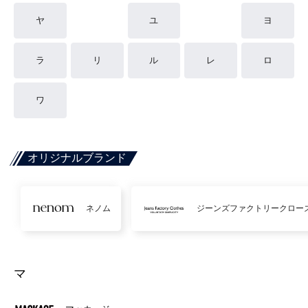
ヤ
ユ
ヨ
ラ
リ
ル
レ
ロ
ワ
オリジナルブランド
ネノム
ジーンズファクトリークロー
マ