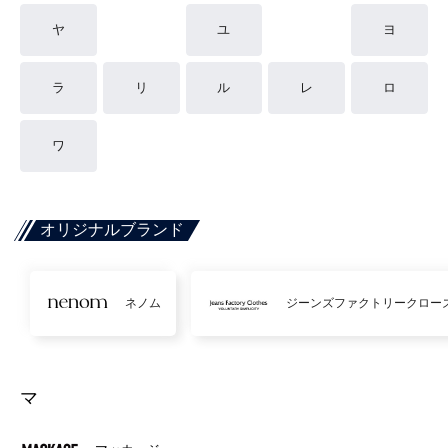
ヤ
ユ
ヨ
ラ
リ
ル
レ
ロ
ワ
オリジナルブランド
ネノム
ジーンズファクトリークロー
マ