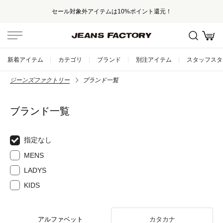
セール対象外アイテムは10%ポイント還元！
新着アイテム
カテゴリ
ブランド
別注アイテム
スタッフスタ
ジーンズファクトリー
ブランド一覧
ブランド一覧
指定なし
MENS
LADYS
KIDS
アルファベット
カタカナ