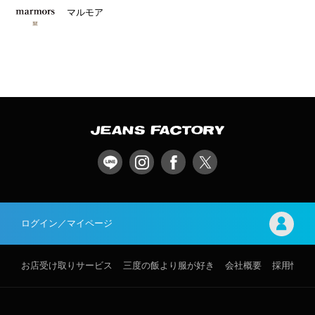
マルモア
ログイン／マイページ
お店受け取りサービス
三度の飯より服が好き
会社概要
採用情報