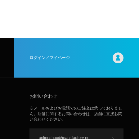
ログイン／マイページ
お問い合わせ
※メールおよびお電話でのご注文は承っておりませ
ん。店舗に関するお問い合わせは、店舗に直接お問
い合わせください。
onlineshop@jeansfactory.net