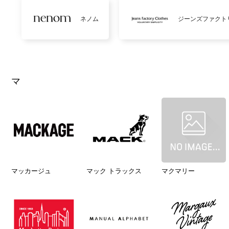
ネノム
ジーンズファクト
マ
マッカージュ
マック トラックス
マクマリー