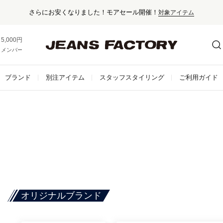
さらにお安くなりました！モアセール開催！
対象アイテム
5,000円以上お買い上げで送料無料！
メンバー登録でお得な情報をゲット。
さらに詳しく
ブランド
別注アイテム
スタッフスタイリング
ご利用ガイド
オリジナルブランド