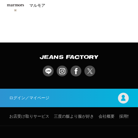
マルモア
ログイン／マイページ
お店受け取りサービス
三度の飯より服が好き
会社概要
採用情報