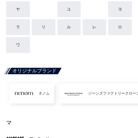
ヤ
ユ
ヨ
ラ
リ
ル
レ
ロ
ワ
オリジナルブランド
ネノム
ジーンズファクトリークロー
マ