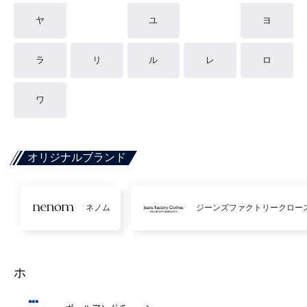
ヤ
ユ
ヨ
ラ
リ
ル
レ
ロ
ワ
オリジナルブランド
ネノム
ジーンズファクトリークロー
ホ