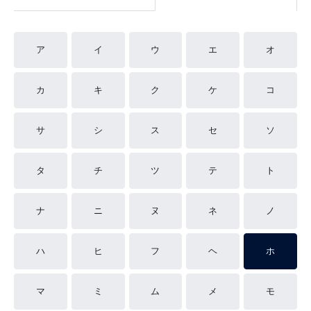
ア
イ
ウ
エ
オ
カ
キ
ク
ケ
コ
サ
シ
ス
セ
ソ
タ
チ
ツ
テ
ト
ナ
ニ
ヌ
ネ
ノ
ハ
ヒ
フ
ヘ
ホ
マ
ミ
ム
メ
モ