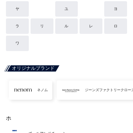
ヤ
ユ
ヨ
ラ
リ
ル
レ
ロ
ワ
オリジナルブランド
ネノム
ジーンズファクトリークロー
ホ