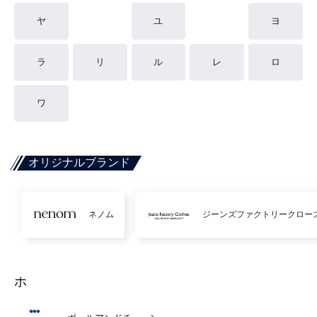
ヤ
ユ
ヨ
ラ
リ
ル
レ
ロ
ワ
オリジナルブランド
ネノム
ジーンズファクトリークロー
ホ