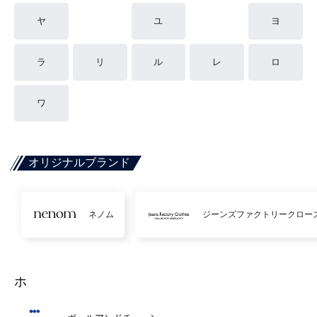
ヤ
ユ
ヨ
ラ
リ
ル
レ
ロ
ワ
オリジナルブランド
ネノム
ジーンズファクトリークロー
ホ