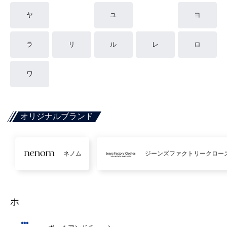
ヤ
ユ
ヨ
ラ
リ
ル
レ
ロ
ワ
オリジナルブランド
ネノム
ジーンズファクトリークロー
ホ