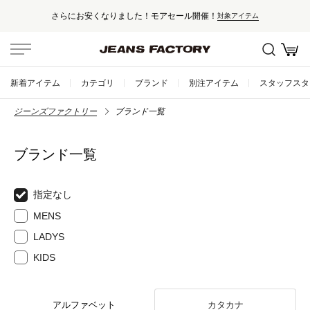
さらにお安くなりました！モアセール開催！
対象アイテム
新着アイテム
カテゴリ
ブランド
別注アイテム
スタッフスタ
ジーンズファクトリー
ブランド一覧
ブランド一覧
指定なし
MENS
LADYS
KIDS
アルファベット
カタカナ