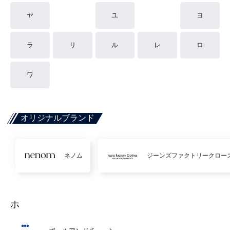
ヤ
ユ
ヨ
ラ
リ
ル
レ
ロ
ワ
オリジナルブランド
ネノム
ジーンズファクトリークロー
ホ