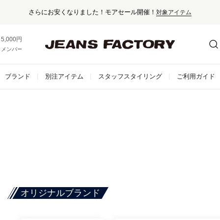
さらにお安くなりました！モアセール開催！
対象アイテム
5,000円以上お買い上げで送料無料！
メンバー登録でお得な情報をゲット。
さらに詳しく
ブランド
別注アイテム
スタッフスタイリング
ご利用ガイド
オリジナルブランド