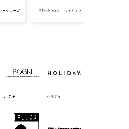
リークローズ
ジェイエフレディメイド
ボグキ
ホリデイ