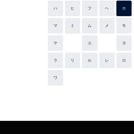
ハ
ヒ
フ
ヘ
ホ
マ
ミ
ム
メ
モ
ヤ
ユ
ヨ
ラ
リ
ル
レ
ロ
ワ