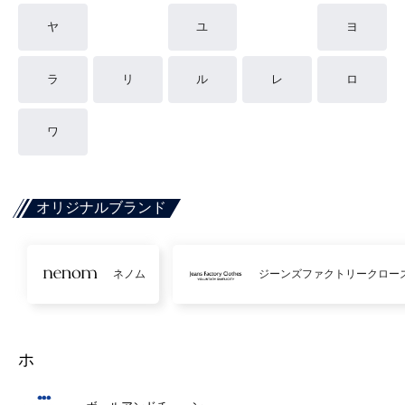
ヤ
ユ
ヨ
ラ
リ
ル
レ
ロ
ワ
オリジナルブランド
ネノム
ジーンズファクトリークロー
ホ