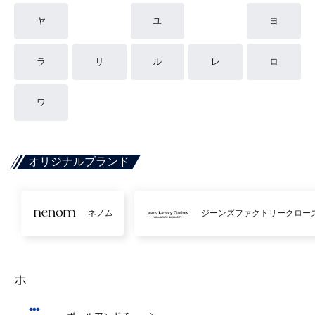
ヤ
ユ
ヨ
ラ
リ
ル
レ
ロ
ワ
オリジナルブランド
ネノム
ジーンズファクトリークロー
ホ