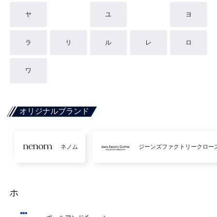
ヤ
ユ
ヨ
ラ
リ
ル
レ
ロ
ワ
オリジナルブランド
ネノム
ジーンズファクトリークロー
ホ