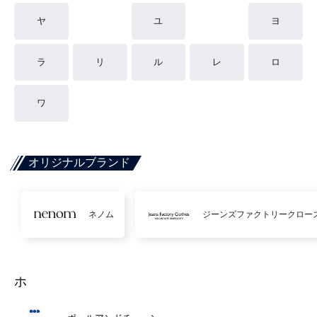
ヤ
ユ
ヨ
ラ
リ
ル
レ
ロ
ワ
オリジナルブランド
ネノム
ジーンズファクトリークロー
ホ