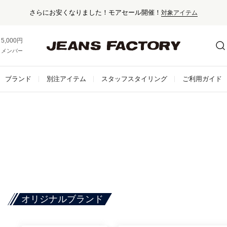
さらにお安くなりました！モアセール開催！
対象アイテム
5,000円以上お買い上げで送料無料！
メンバー登録でお得な情報をゲット。
さらに詳しく
ブランド
別注アイテム
スタッフスタイリング
ご利用ガイド
オリジナルブランド