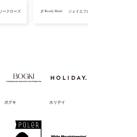
リークローズ
ジェイエフレディメイド
ボグキ
ホリデイ