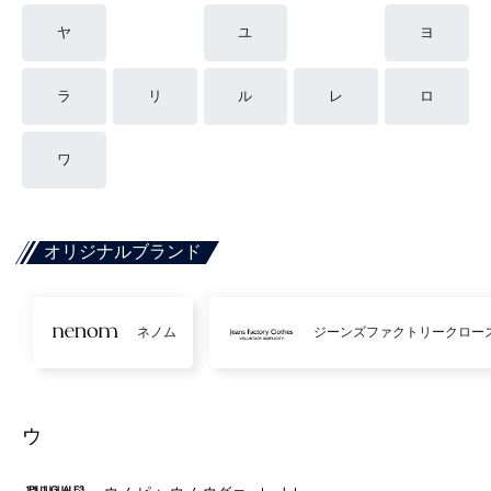
ヤ
ユ
ヨ
ラ
リ
ル
レ
ロ
ワ
オリジナルブランド
ネノム
ジーンズファクトリークロー
ウ