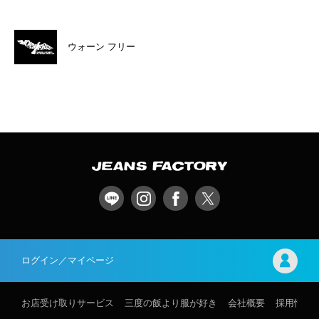
ウォーン フリー
ログイン／マイページ
お店受け取りサービス
三度の飯より服が好き
会社概要
採用情報