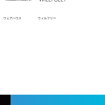
ウェアハウス
ウィルフリー