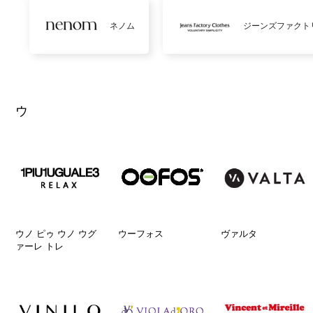
ネノム
ジーンズファクト
ウ
ウノ ピゥ ウノ ウグ
ウーフォス
ヴァルタ
ァーレ トレ