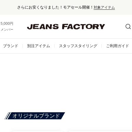
さらにお安くなりました！モアセール開催！
対象アイテム
5,000円以上お買い上げで送料無料！
メンバー登録でお得な情報をゲット。
さらに詳しく
ブランド
別注アイテム
スタッフスタイリング
ご利用ガイド
オリジナルブランド