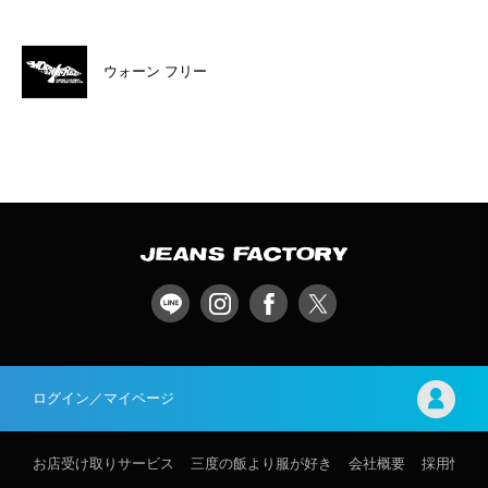
ウォーン フリー
ログイン／マイページ
お店受け取りサービス
三度の飯より服が好き
会社概要
採用情報