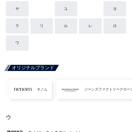
ヤ
ユ
ヨ
ラ
リ
ル
レ
ロ
ワ
オリジナルブランド
ネノム
ジーンズファクトリークロー
ウ