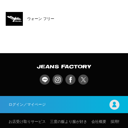
ウォーン フリー
ログイン／マイページ
お店受け取りサービス
三度の飯より服が好き
会社概要
採用情報