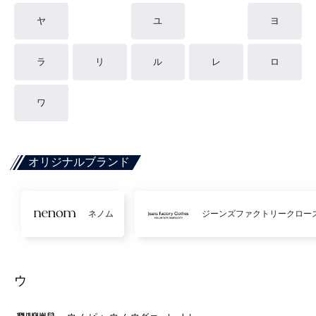
ヤ
ユ
ヨ
ラ
リ
ル
レ
ロ
ワ
オリジナルブランド
ネノム
ジーンズファクトリークロー
ウ