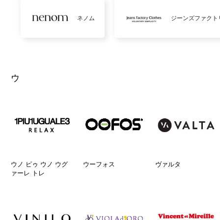
ネノム
ジーンズファクト
ウ
ウノ ピゥ ウノ ウグ
ウーフォス
ヴァルタ
ァーレ トレ