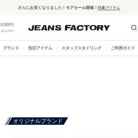
さらにお安くなりました！モアセール開催！
対象アイテム
5,000円以上お買い上げで送料無料！
メンバー登録でお得な情報をゲット。
さらに詳しく
ブランド
別注アイテム
スタッフスタイリング
ご利用ガイド
オリジナルブランド