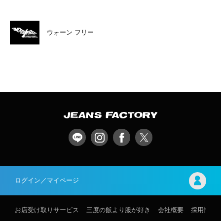
ウォーン フリー
ログイン／マイページ
お店受け取りサービス
三度の飯より服が好き
会社概要
採用情報