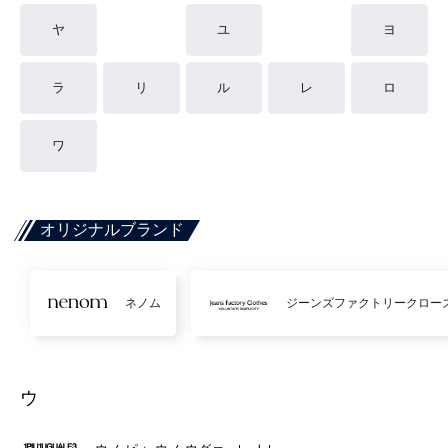
ヤ
ユ
ヨ
ラ
リ
ル
レ
ロ
ワ
オリジナルブランド
ネノム
ジーンズファクトリークロー
ウ