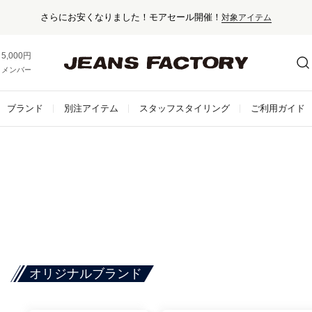
さらにお安くなりました！モアセール開催！
対象アイテム
5,000円以上お買い上げで送料無料！
メンバー登録でお得な情報をゲット。
さらに詳しく
ブランド
別注アイテム
スタッフスタイリング
ご利用ガイド
オリジナルブランド