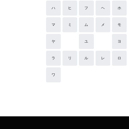
ハ
ヒ
フ
ヘ
ホ
マ
ミ
ム
メ
モ
ヤ
ユ
ヨ
ラ
リ
ル
レ
ロ
ワ