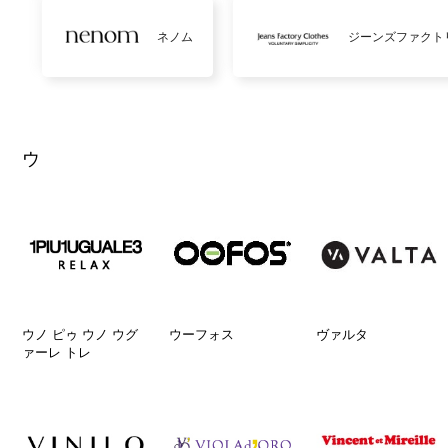
ネノム
ジーンズファクト
ウ
ウノ ピゥ ウノ ウグ
ウーフォス
ヴァルタ
ァーレ トレ