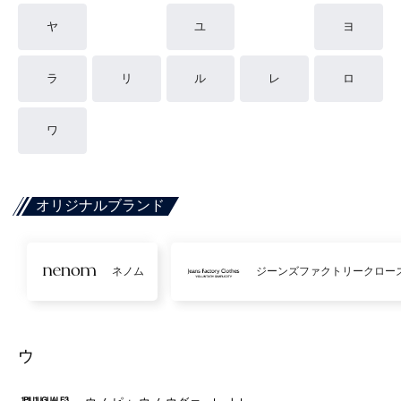
ヤ
ユ
ヨ
ラ
リ
ル
レ
ロ
ワ
オリジナルブランド
ネノム
ジーンズファクトリークロー
ウ