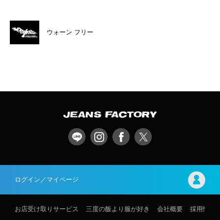
ウォーン フリー
ログイン／マイページ
お店受け取りサービス
三度の飯より服が好き
会社概要
採用情報