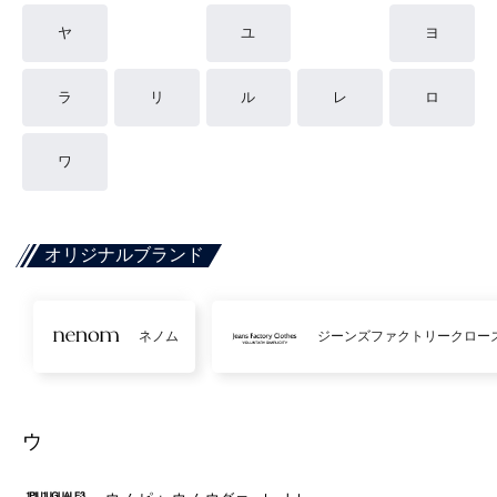
ヤ
ユ
ヨ
ラ
リ
ル
レ
ロ
ワ
オリジナルブランド
ネノム
ジーンズファクトリークロー
ウ