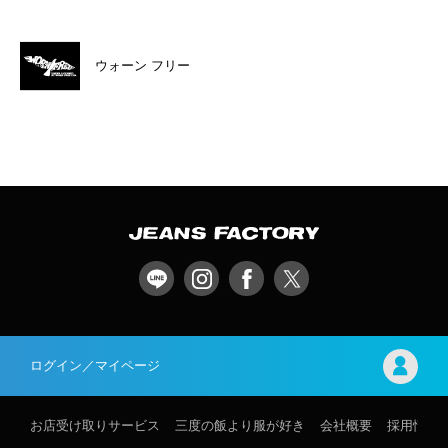
ウォーン フリー
ログイン／マイページ
お店受け取りサービス
三度の飯より服が好き
会社概要
採用情報