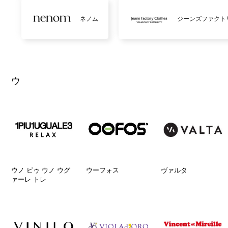
ネノム
ジーンズファクト
ウ
ウノ ピゥ ウノ ウグ
ウーフォス
ヴァルタ
ァーレ トレ