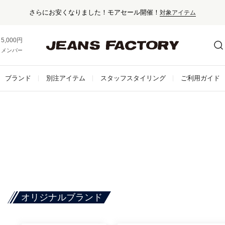
さらにお安くなりました！モアセール開催！
対象アイテム
5,000円以上お買い上げで送料無料！
メンバー登録でお得な情報をゲット。
さらに詳しく
ブランド
別注アイテム
スタッフスタイリング
ご利用ガイド
オリジナルブランド