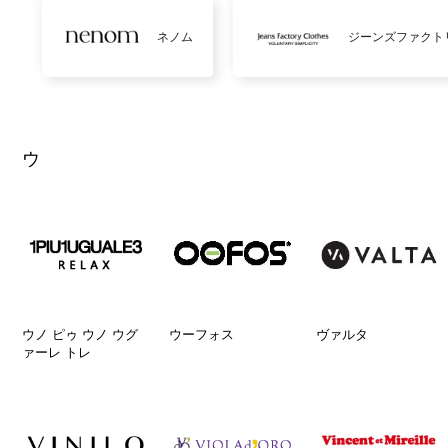
ネノム
ジーンズファクト
ウ
ウノ ピゥ ウノ ウグ
ウーフォス
ヴァルタ
ァーレ トレ