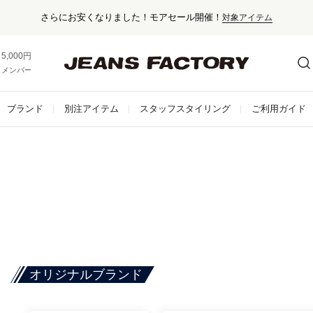
さらにお安くなりました！モアセール開催！
対象アイテム
5,000円以上お買い上げで送料無料！
メンバー登録でお得な情報をゲット。
さらに詳しく
ブランド
別注アイテム
スタッフスタイリング
ご利用ガイド
オリジナルブランド