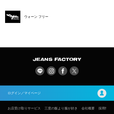
ウォーン フリー
ログイン／マイページ
お店受け取りサービス
三度の飯より服が好き
会社概要
採用情報