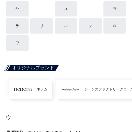
ヤ
ユ
ヨ
ラ
リ
ル
レ
ロ
ワ
オリジナルブランド
ネノム
ジーンズファクトリークロー
ウ