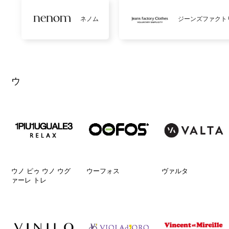
ネノム
ジーンズファクト
ウ
ウノ ピゥ ウノ ウグ
ウーフォス
ヴァルタ
ァーレ トレ