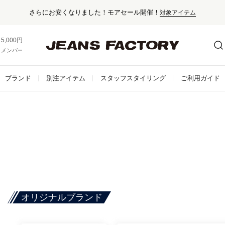
さらにお安くなりました！モアセール開催！
対象アイテム
5,000円以上お買い上げで送料無料！
メンバー登録でお得な情報をゲット。
さらに詳しく
ブランド
別注アイテム
スタッフスタイリング
ご利用ガイド
オリジナルブランド