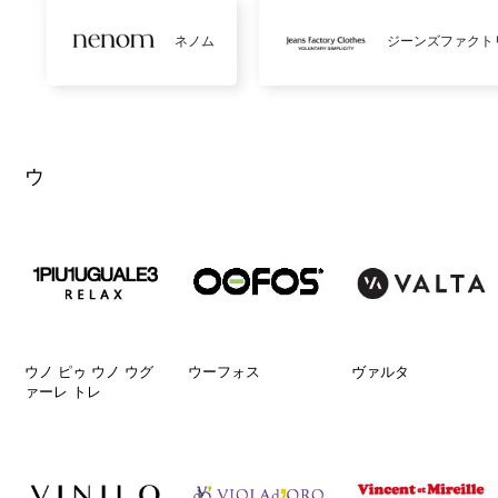
ネノム
ジーンズファクト
ウ
ウノ ピゥ ウノ ウグ
ウーフォス
ヴァルタ
ァーレ トレ