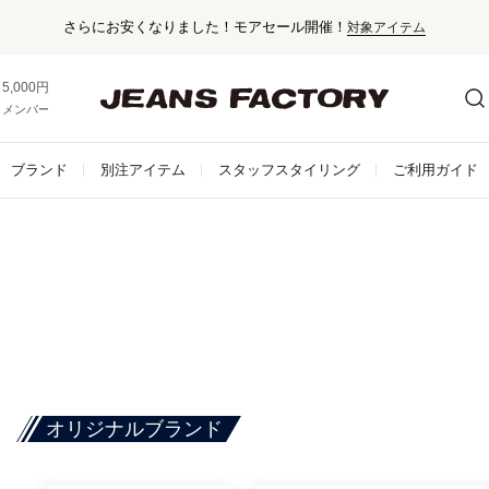
さらにお安くなりました！モアセール開催！
対象アイテム
5,000円以上お買い上げで送料無料！
メンバー登録でお得な情報をゲット。
さらに詳しく
ブランド
別注アイテム
スタッフスタイリング
ご利用ガイド
オリジナルブランド