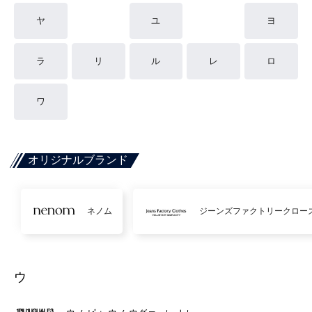
ヤ
ユ
ヨ
ラ
リ
ル
レ
ロ
ワ
オリジナルブランド
ネノム
ジーンズファクトリークロー
ウ