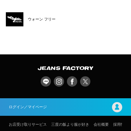
ウォーン フリー
ログイン／マイページ
お店受け取りサービス
三度の飯より服が好き
会社概要
採用情報