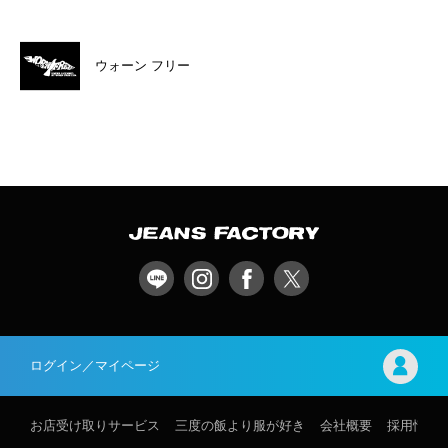
ウォーン フリー
ログイン／マイページ
お店受け取りサービス
三度の飯より服が好き
会社概要
採用情報