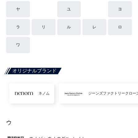
ヤ
ユ
ヨ
ラ
リ
ル
レ
ロ
ワ
オリジナルブランド
ネノム
ジーンズファクトリークロー
ウ