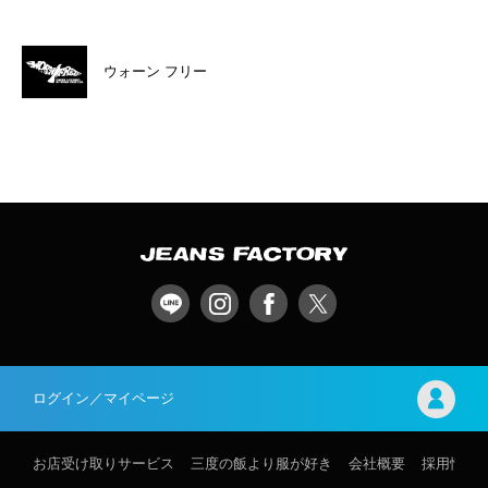
ウォーン フリー
ログイン／マイページ
お店受け取りサービス
三度の飯より服が好き
会社概要
採用情報