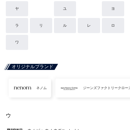
ヤ
ユ
ヨ
ラ
リ
ル
レ
ロ
ワ
オリジナルブランド
ネノム
ジーンズファクトリークロー
ウ