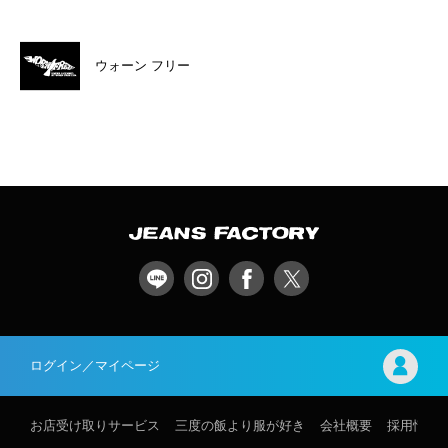
ウォーン フリー
ログイン／マイページ
お店受け取りサービス
三度の飯より服が好き
会社概要
採用情報