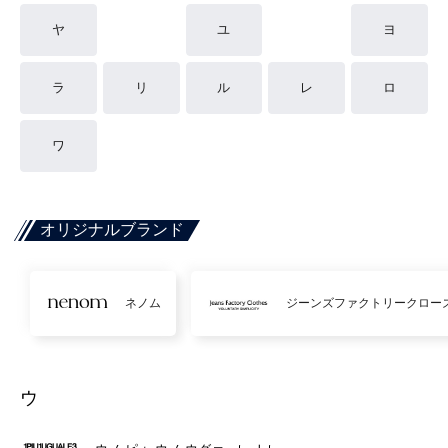
ヤ
ユ
ヨ
ラ
リ
ル
レ
ロ
ワ
オリジナルブランド
ネノム
ジーンズファクトリークロー
ウ