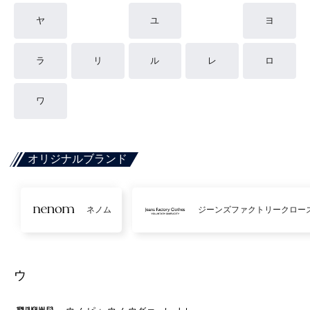
ヤ
ユ
ヨ
ラ
リ
ル
レ
ロ
ワ
オリジナルブランド
ネノム
ジーンズファクトリークロー
ウ