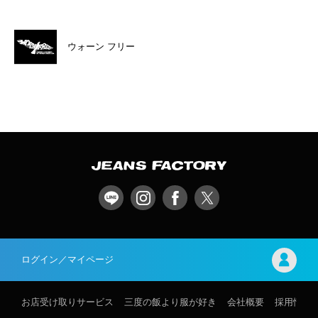
ウォーン フリー
ログイン／マイページ
お店受け取りサービス
三度の飯より服が好き
会社概要
採用情報